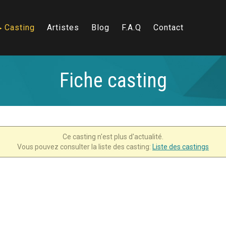
Casting
Artistes
Blog
F.A.Q
Contact
Fiche casting
Ce casting n'est plus d'actualité.
Vous pouvez consulter la liste des casting:
Liste des castings