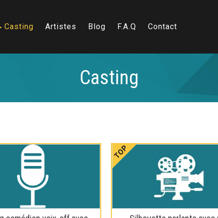
Casting
Artistes
Blog
F.A.Q
Contact
Casting