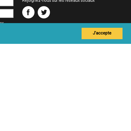
Rejoignez-nous sur les réseaux sociaux
ons
J'accepte
sprl