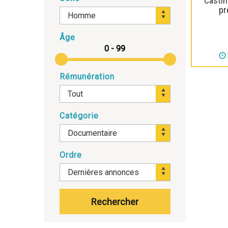
Castin
pr
Âge
Rémunération
Catégorie
Ordre