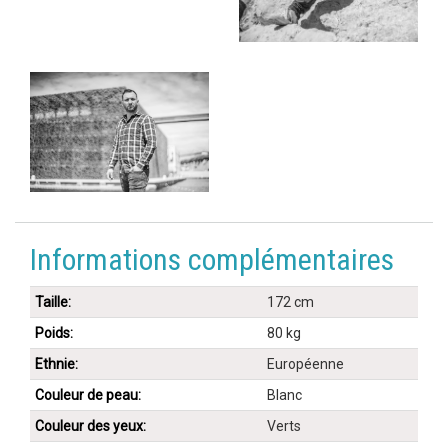
Informations complémentaires
Taille:
172 cm
Poids:
80 kg
Ethnie:
Européenne
Couleur de peau:
Blanc
Couleur des yeux:
Verts