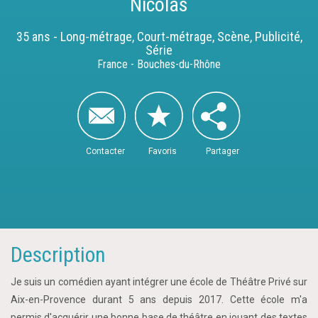
Nicolas
35 ans - Long-métrage, Court-métrage, Scène, Publicité,
Série
France - Bouches-du-Rhône
Contacter
Favoris
Partager
Description
Je suis un comédien ayant intégrer une école de Théâtre Privé sur
Aix-en-Provence durant 5 ans depuis 2017. Cette école m'a
permis d'acquérir une bonne base de théâtre en jouant des textes