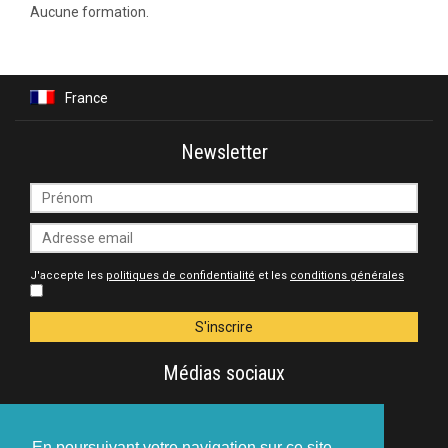
Aucune formation.
France
Newsletter
J'accepte les
politiques de confidentialité
et les
conditions générales
Médias sociaux
Rejoignez-nous sur les réseaux sociaux
En poursuivant votre navigation sur ce site,