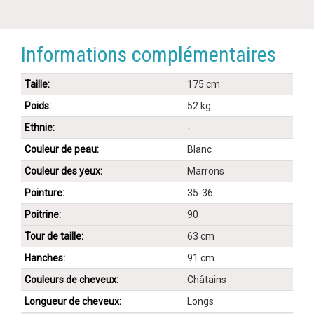
Informations complémentaires
Taille:
175 cm
Poids:
52 kg
Ethnie:
-
Couleur de peau:
Blanc
Couleur des yeux:
Marrons
Pointure:
35-36
Poitrine:
90
Tour de taille:
63 cm
Hanches:
91 cm
Couleurs de cheveux:
Châtains
Longueur de cheveux:
Longs