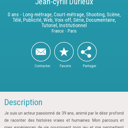
Jean-cyrill Durieux
0 ans - Long-métrage, Court-métrage, Shooting, Scène,
Télé, Publicité, Web, Voix-off, Série, Documentaire,
Tutoriel, Institutionnel
France - Paris
Contacter
Favoris
Partager
Description
Je suis un acteur passionné de 39 ans, animé par le désir profond
de raconter des histoires vraies et humaines. Mon parcours et
mes expériences de vie nourrissent mon jeu et me permettent