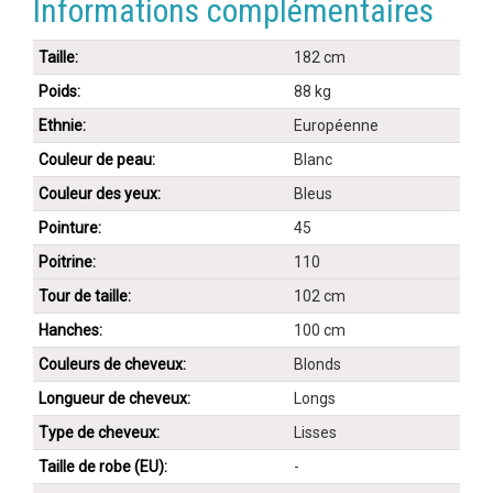
Informations complémentaires
Taille:
182 cm
Poids:
88 kg
Ethnie:
Européenne
Couleur de peau:
Blanc
Couleur des yeux:
Bleus
Pointure:
45
Poitrine:
110
Tour de taille:
102 cm
Hanches:
100 cm
Couleurs de cheveux:
Blonds
Longueur de cheveux:
Longs
Type de cheveux:
Lisses
Taille de robe (EU):
-