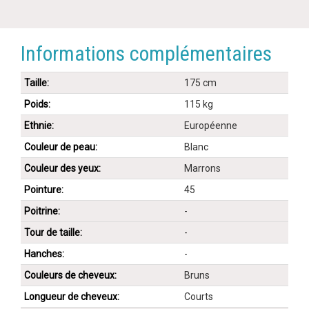
Informations complémentaires
Taille:
175 cm
Poids:
115 kg
Ethnie:
Européenne
Couleur de peau:
Blanc
Couleur des yeux:
Marrons
Pointure:
45
Poitrine:
-
Tour de taille:
-
Hanches:
-
Couleurs de cheveux:
Bruns
Longueur de cheveux:
Courts