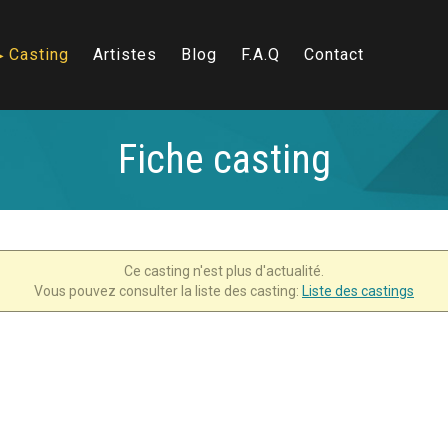
Casting
Artistes
Blog
F.A.Q
Contact
Fiche casting
Ce casting n'est plus d'actualité.
Vous pouvez consulter la liste des casting:
Liste des castings